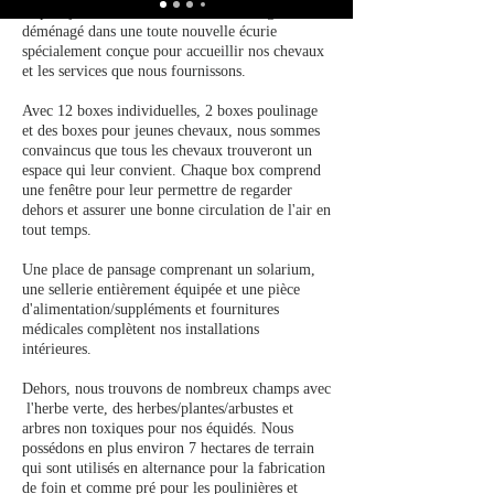
Depuis janvier 2020, Horsenhof Dressage a
déménagé dans une toute nouvelle écurie
spécialement conçue pour accueillir nos chevaux
et les services que nous fournissons.
Avec 12 boxes individuelles, 2 boxes poulinage
et des boxes pour jeunes chevaux, nous sommes
convaincus que tous les chevaux trouveront un
espace qui leur convient. Chaque box comprend
une fenêtre pour leur permettre de regarder
dehors et assurer une bonne circulation de l'air en
tout temps.
Une place de pansage comprenant un solarium,
une sellerie entièrement équipée et une pièce
d'alimentation/suppléments et fournitures
médicales complètent nos installations
intérieures.
Dehors, nous trouvons de nombreux champs avec
l'herbe verte, des herbes/plantes/arbustes et
arbres non toxiques pour nos équidés. Nous
possédons en plus environ 7 hectares de terrain
qui sont utilisés en alternance pour la fabrication
de foin et comme pré pour les poulinières et