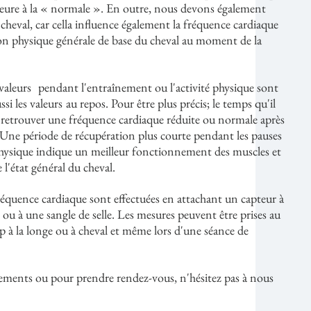
ieure à la « normale ». En outre, nous devons également
cheval, car cella influence également la fréquence cardiaque
ion physique générale de base du cheval au moment de la
valeurs
pendant l'entraînement ou l'activité physique sont
​​​​
si les valeurs
au repos. Pour être plus précis; le temps qu'il
​​​​
 retrouver une fréquence cardiaque réduite ou normale après
 Une période de récupération plus courte pendant les pauses
 physique indique un meilleur fonctionnement des muscles et
l'état général du cheval.
réquence cardiaque sont effectuées en attachant un capteur à
 ou à une sangle de selle. Les mesures peuvent être prises au
op à la longe ou à cheval et même lors d'une séance de
ements ou pour prendre rendez-vous, n'hésitez pas à nous