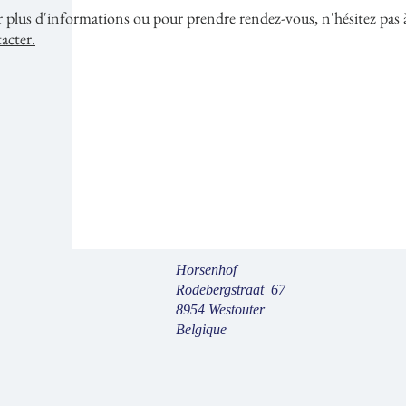
 plus d'informations ou pour prendre rendez-vous, n'hésitez pas 
acter.
Horsenhof
Rodebergstraat 67
8954 Westouter
Belgique