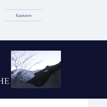
Equitation
he