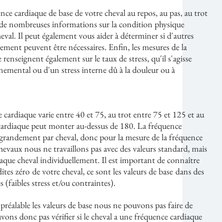
nce cardiaque de base de votre cheval au repos, au pas, au trot
 de nombreuses informations sur la condition physique
eval. Il peut également vous aider à déterminer si d'autres
ment peuvent être nécessaires. Enfin, les mesures de la
renseignent également sur le taux de stress, qu'il s'agisse
nemental ou d'un stress interne dû à la douleur ou à
 cardiaque varie entre 40 et 75, au trot entre 75 et 125 et au
 cardiaque peut monter au-dessus de 180. La fréquence
 grandement par cheval, donc pour la mesure de la fréquence
chevaux nous ne travaillons pas avec des valeurs standard, mais
que cheval individuellement. Il est important de connaître
dites zéro
de votre cheval, ce sont les valeurs de base
dans des
​​
​​
(faibles stress et/ou contraintes).
préalable les valeurs de base nous ne pouvons pas faire de
ons donc pas vérifier si le cheval a une fréquence cardiaque